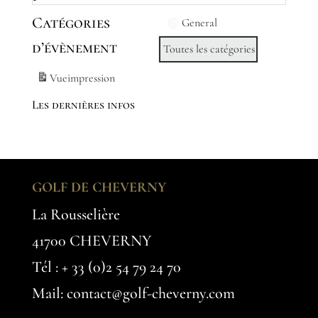
Catégories
General
d’évènement
Toutes les catégories
Vue
impression
Les dernières infos
GOLF DE CHEVERNY
La Rousselière
41700 CHEVERNY
Tél :
+ 33 (0)2 54 79 24 70
Mail: contact@golf-cheverny.com