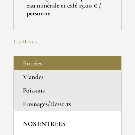
eau minérale et café
13.00 € /
personne
Les Menus
Entrées
Viandes
Poissons
Fromages/Desserts
NOS ENTRÉES