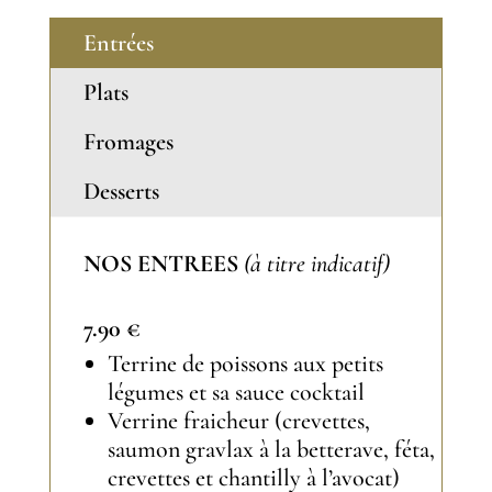
Entrées
Plats
Fromages
Desserts
NOS ENTREES
(à titre indicatif)
7.90 €
Terrine de poissons aux petits
légumes et sa sauce cocktail
Verrine fraicheur (crevettes,
saumon gravlax à la betterave, féta,
crevettes et chantilly à l’avocat)