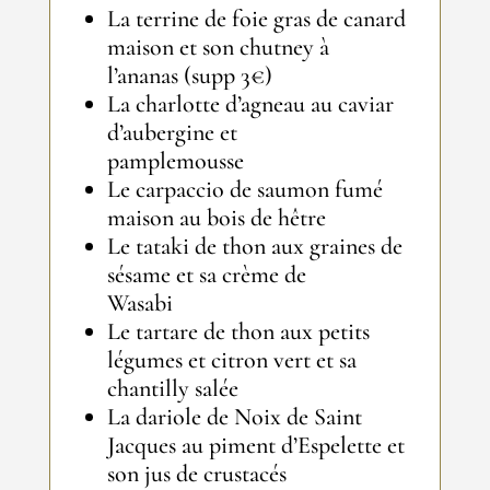
La terrine de foie gras de canard
maison et son chutney à
l’ananas (supp 3€)
La charlotte d’agneau au caviar
d’aubergine et
pamplemousse
Le carpaccio de saumon fumé
maison au bois de hêtre
Le tataki de thon aux graines de
sésame et sa crème de
Wasabi
Le tartare de thon aux petits
légumes et citron vert et sa
chantilly salée
La dariole de Noix de Saint
Jacques au piment d’Espelette et
son jus de crustacés