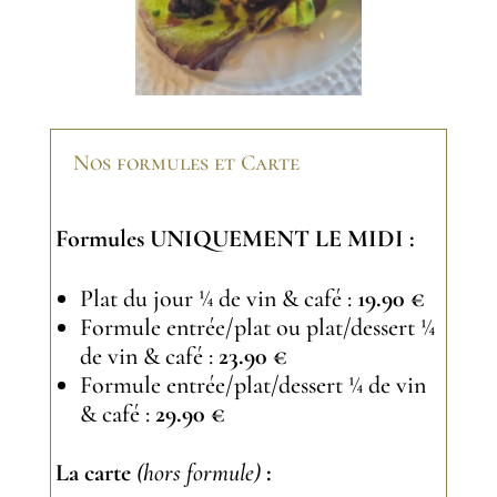
Nos formules et Carte
Formules UNIQUEMENT LE MIDI :
Plat du jour ¼ de vin & café :
19.90 €
Formule entrée/plat ou plat/dessert ¼
de vin & café :
23.90 €
Formule entrée/plat/dessert ¼ de vin
& café :
29.90 €
La carte
(hors formule)
: