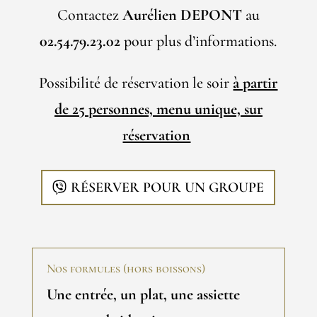
Contactez
Aurélien DEPONT
au
02.54.79.23.02
pour plus d’informations.
Possibilité de réservation le soir
à partir
de 25 personnes, menu unique, sur
réservation
RÉSERVER POUR UN GROUPE
Nos formules (hors boissons)
Une entrée, un plat, une assiette