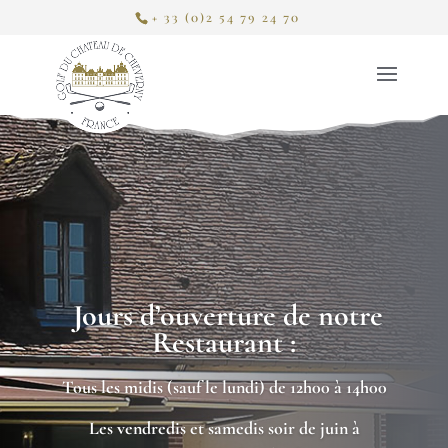
+ 33 (0)2 54 79 24 70
Jours d’ouverture de notre
Restaurant :
Tous les midis (sauf le lundi) de 12h00 à 14h00
Les vendredis et samedis soir de juin à