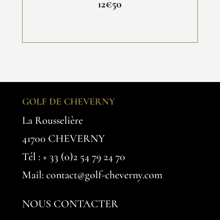
12€50
GOLF DE CHEVERNY
La Rousselière
41700 CHEVERNY
Tél :
+ 33 (0)2 54 79 24 70
Mail: contact@golf-cheverny.com
NOUS CONTACTER