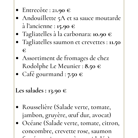
Entrecôte : 21
.90 €
Andouillette 5A et sa sauce moutarde
à l’ancienne :
15.90 €
Tagliatelles à la carbonara:
10.90 €
Tagliatelles saumon et crevettes :
11.50
€
Assortiment de fromages de chez
Rodolphe Le Meunier :
8.50 €
Café gourmand :
7.50 €
Les salades : 13.90 €
Rousselière (Salade verte, tomate,
jambon, gruyère, œuf dur, avocat)
Océane (Salade verte, tomate, citron,
concombre, crevette rose, saumon