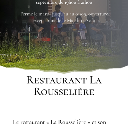
septembre de 19h00 à 21h00
Fermé le mardi jusqu’au au 01/09, ouverture
exceptionnelle le Mardi 11 Août
Restaurant La
Rousselière
Le restaurant « La Rousselière » et son