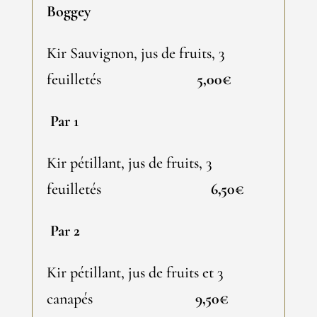
Boggey
Kir Sauvignon, jus de fruits, 3
feuilletés
5,00€
Par 1
Kir pétillant, jus de fruits, 3
feuilletés
6,50€
Par 2
Kir pétillant, jus de fruits et 3
canapés
9,50€