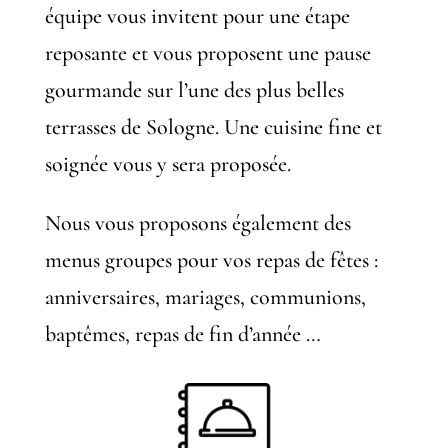
équipe vous invitent pour une étape
reposante et vous proposent une pause
gourmande sur l’une des plus belles
terrasses de Sologne. Une cuisine fine et
soignée vous y sera proposée.
Nous vous proposons également des
menus groupes pour vos repas de fêtes :
anniversaires, mariages, communions,
baptêmes, repas de fin d’année …