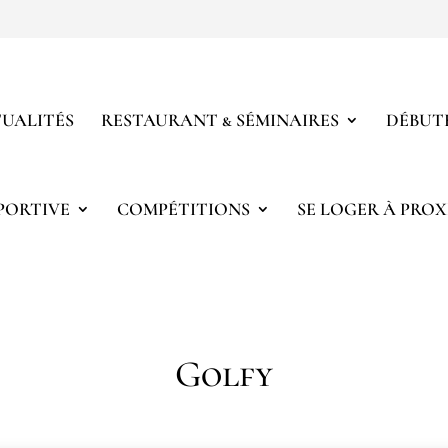
UALITÉS
RESTAURANT & SÉMINAIRES
DÉBUTE
PORTIVE
COMPÉTITIONS
SE LOGER À PROX
Golfy