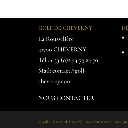
GOLF DE CHEVERNY
D
La Rousselière
41700 CHEVERNY
Tél :
+ 33 (0)2 54 79 24 70
Mail: contact@golf-
cheverny.com
NOUS CONTACTER
© Golf du Château de Cheverny – Tous droits réservés – 2023 |
Men