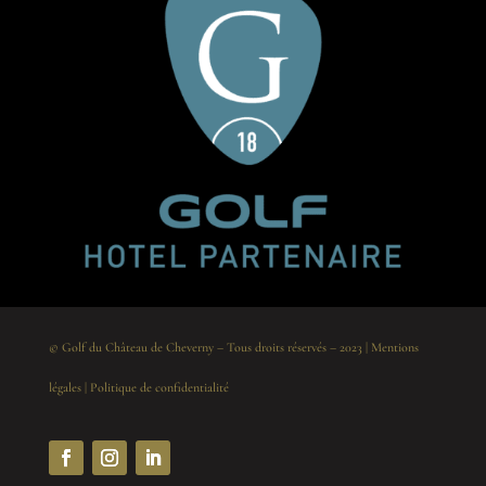
© Golf du Château de Cheverny – Tous droits réservés – 2023 |
Mentions
légales
|
Politique de confidentialité