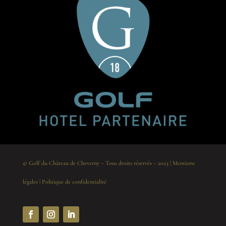
© Golf du Château de Cheverny – Tous droits réservés – 2023 |
Mentions
légales
|
Politique de confidentialité