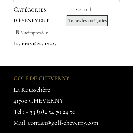
Catégories
General
d’évènement
Toutes les catégories
Vue
impression
Les dernières infos
GOLF DE CHEVERNY
La Rousselière
41700 CHEVERNY
Tél :
+ 33 (0)2 54 79 24 70
Mail: contact@golf-cheverny.com