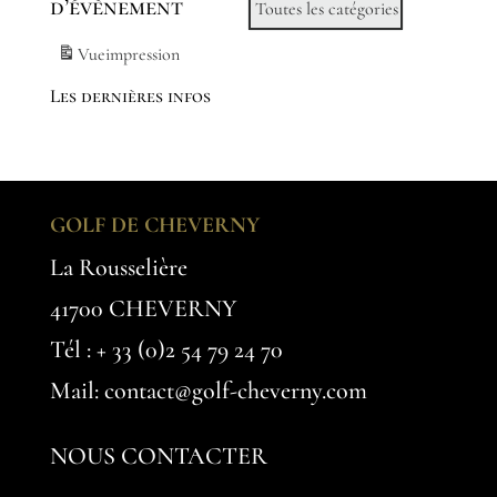
d’évènement
Toutes les catégories
Vue
impression
Les dernières infos
GOLF DE CHEVERNY
La Rousselière
41700 CHEVERNY
Tél :
+ 33 (0)2 54 79 24 70
Mail: contact@golf-cheverny.com
NOUS CONTACTER