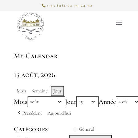
+ 33 (0)2 54 79 24 70
My Calendar
15 août, 2026
Mois
Semaine
Jour
Mois
Jour
Année
Précédent
Aujourd’hui
Catégories
General