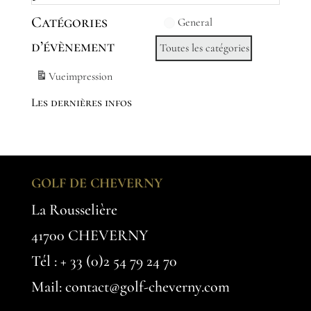
Catégories
General
d’évènement
Toutes les catégories
Vue
impression
Les dernières infos
GOLF DE CHEVERNY
La Rousselière
41700 CHEVERNY
Tél :
+ 33 (0)2 54 79 24 70
Mail: contact@golf-cheverny.com