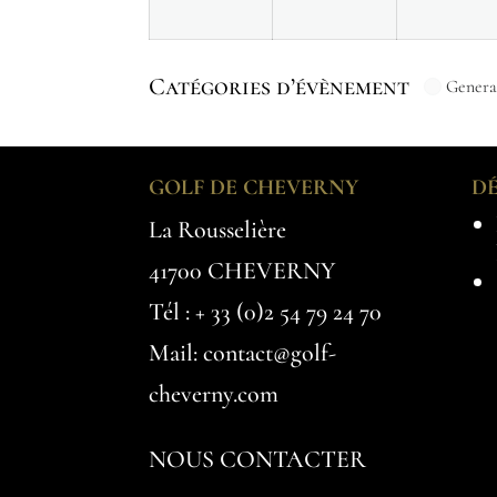
Catégories d’évènement
Genera
GOLF DE CHEVERNY
D
La Rousselière
41700 CHEVERNY
Tél :
+ 33 (0)2 54 79 24 70
Mail: contact@golf-
cheverny.com
NOUS CONTACTER