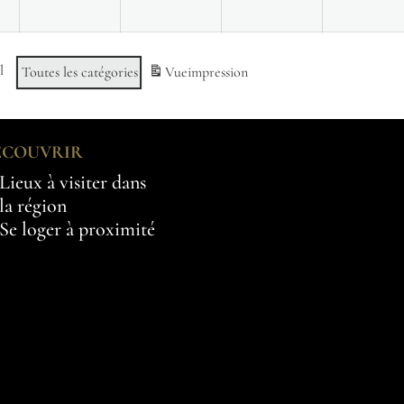
l
Toutes les catégories
Vue
impression
ÉCOUVRIR
Lieux à visiter dans
la région
Se loger à proximité